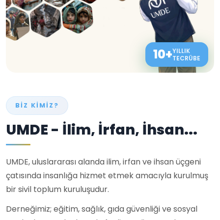
10+
YILLIK
TECRÜBE
BIZ KIMIZ?
UMDE - İlim, İrfan, İhsan...
UMDE, uluslararası alanda ilim, irfan ve ihsan üçgeni
çatısında insanlığa hizmet etmek amacıyla kurulmuş
bir sivil toplum kuruluşudur.
Derneğimiz; eğitim, sağlık, gıda güvenliği ve sosyal