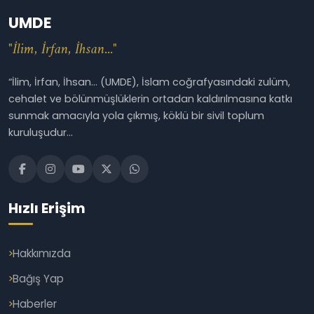
UMDE
"İlim, İrfan, İhsan..."
“İlim, İrfan, İhsan... (UMDE), İslam coğrafyasındaki zulüm,
cehalet ve bölünmüşlüklerin ortadan kaldırılmasına katkı
sunmak amacıyla yola çıkmış, köklü bir sivil toplum
kuruluşudur...
Hızlı Erişim
Hakkımızda
Bağış Yap
Haberler