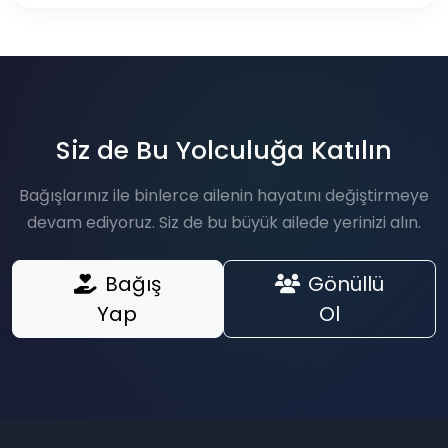
Siz de Bu Yolculuğa Katılın
Bağışlarınız ile binlerce ailenin hayatını değiştirmeye
devam ediyoruz. Siz de bu büyük ailede yerinizi alın.
Bağış
Gönüllü
Yap
Ol