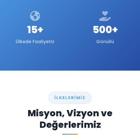
15+
500+
Ülkede Faaliyetiz
Gönüllü
İLKELERIMIZ
Misyon, Vizyon ve
Değerlerimiz