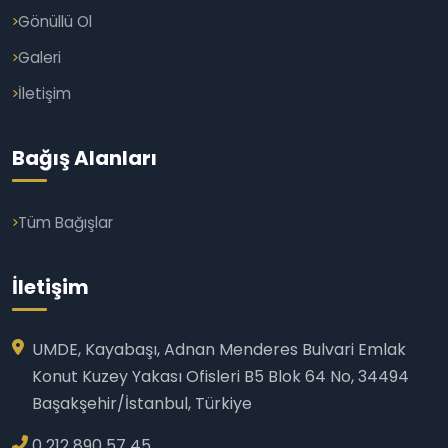
Gönüllü Ol
Galeri
İletişim
Bağış Alanları
Tüm Bağışlar
İletişim
UMDE, Kayabaşı, Adnan Menderes Bulvari Emlak
Konut Kuzey Yakası Ofisleri B5 Blok 64 No, 34494
Başakşehir/İstanbul, Türkiye
0 212 890 57 45