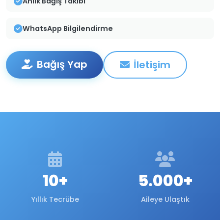
Anlık Bağış Takibi
WhatsApp Bilgilendirme
Bağış Yap
İletişim
10+
5.000+
Yıllık Tecrübe
Aileye Ulaştık