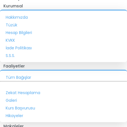
Kurumsal
Hakkımızda
Tüzük
Hesap Bilgileri
KVKK
İade Politikası
S.S.S.
Faaliyetler
Tüm Bağışlar
Zekat Hesaplama
Galeri
Kurs Başvurusu
Hikayeler
Makaleler