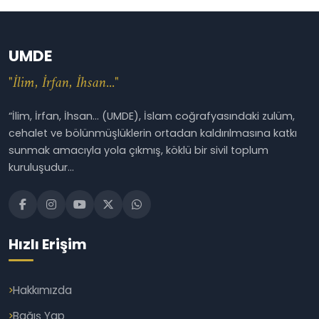
UMDE
"İlim, İrfan, İhsan..."
“İlim, İrfan, İhsan... (UMDE), İslam coğrafyasındaki zulüm,
cehalet ve bölünmüşlüklerin ortadan kaldırılmasına katkı
sunmak amacıyla yola çıkmış, köklü bir sivil toplum
kuruluşudur...
Hızlı Erişim
Hakkımızda
Bağış Yap